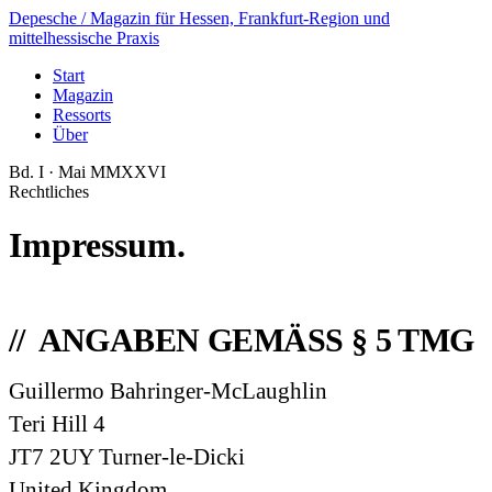
Depesche
/ Magazin für Hessen, Frankfurt-Region und
mittelhessische Praxis
Start
Magazin
Ressorts
Über
Bd. I · Mai MMXXVI
Rechtliches
Impressum.
ANGABEN GEMÄSS § 5 TMG
Guillermo Bahringer-McLaughlin
Teri Hill 4
JT7 2UY Turner-le-Dicki
United Kingdom