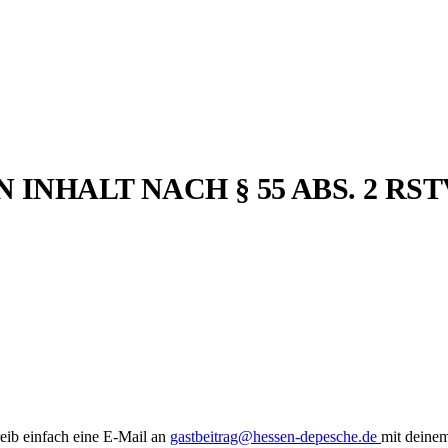
NHALT NACH § 55 ABS. 2 RST
eib einfach eine E-Mail an
gastbeitrag@hessen-depesche.de
mit deine