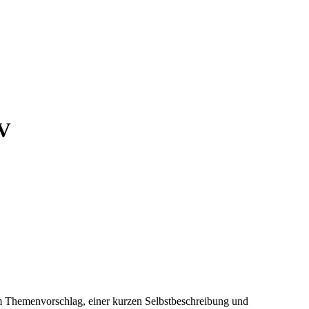
V
m Themenvorschlag, einer kurzen Selbstbeschreibung und