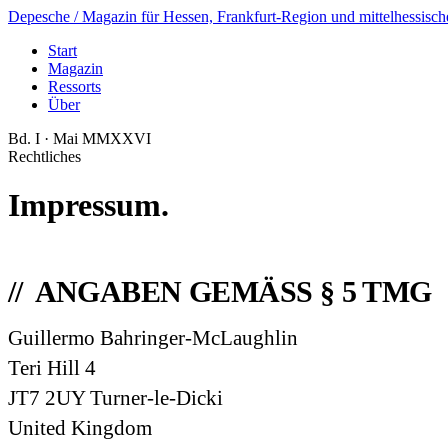
Depesche
/ Magazin für Hessen, Frankfurt-Region und mittelhessisch
Start
Magazin
Ressorts
Über
Bd. I · Mai MMXXVI
Rechtliches
Impressum.
ANGABEN GEMÄSS § 5 TMG
Guillermo Bahringer-McLaughlin
Teri Hill 4
JT7 2UY Turner-le-Dicki
United Kingdom